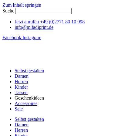
Zum Inhalt springen
Suche
Jetzt anrufen +49 (0)2771 80 10 998
info@mifadiprint.de
Facebook
Instagram
Selbst gestalten
Damen
Herren
Kinder
Tassen
Geschenkideen
Accessoires
Sale
Selbst gestalten
Damen
Herren
Kinder