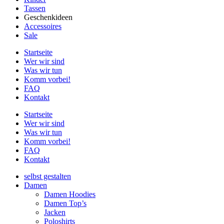
Tassen
Geschenkideen
Accessoires
Sale
Startseite
Wer wir sind
Was wir tun
Komm vorbei!
FAQ
Kontakt
Startseite
Wer wir sind
Was wir tun
Komm vorbei!
FAQ
Kontakt
selbst gestalten
Damen
Damen Hoodies
Damen Top’s
Jacken
Poloshirts